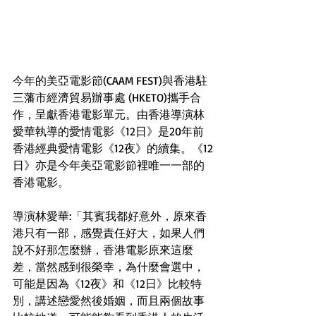
今年的美亞電影節(CAAM FEST)與香港駐
三藩市經濟貿易辦事處 (HKETO)攜手合
作，呈獻香港電影單元。由香港導演林
愛華執導的愛情電影《12日》是20年前
香港經典愛情電影《12夜》的續集。《12
日》亦是今年美亞電影節裡唯一一部的
香港電影。
導演林愛華:「其賓我都好意外，原來香
港只有一部，感覺責任好大，如果人們
說不好那怎麼辦，香港電影原來這麼
差，當然感到很榮幸，為什麼會選中，
可能是因為《12夜》和《12日》比較特
別，講述戀愛然後婚姻，而且兩個故事