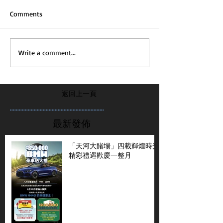
Comments
Write a comment...
返回上一頁
...............................................................
最新發佈
「天河大賭場」四載輝煌時光
精彩禮遇歡慶一整月