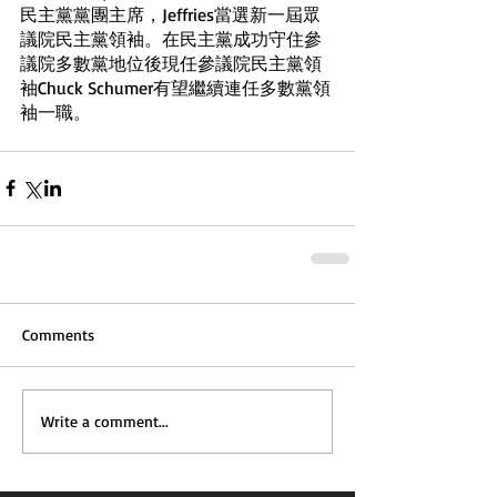
民主黨黨團主席，Jeffries當選新一屆眾
議院民主黨領袖。在民主黨成功守住參
議院多數黨地位後現任參議院民主黨領
袖Chuck Schumer有望繼續連任多數黨領
袖一職。
Comments
Write a comment...