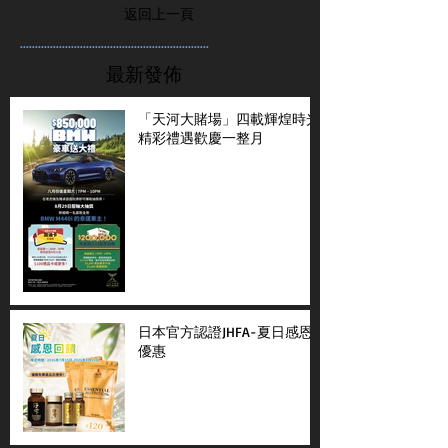
返回上一頁
...............................................................
最新發佈
「天河大賭場」四載輝煌時光
精彩禮遇歡慶一整月
日本官方認證JHFA-夏日感恩
優惠