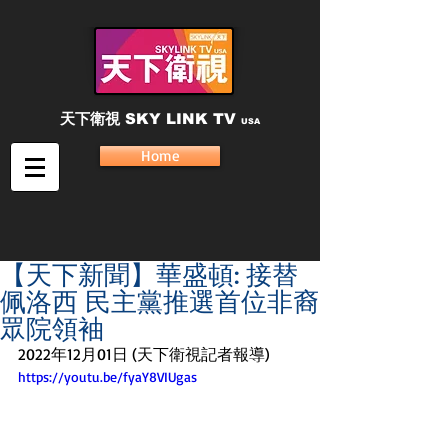
天下衛視
SKY LINK TV
USA
Home
【天下新聞】華盛頓: 接替
佩洛西 民主黨推選首位非裔
眾院領袖
2022年12月01日 (天下衛視記者報導)
https://youtu.be/fyaY8VIUgas