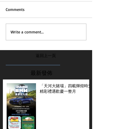
Comments
Write a comment...
返回上一頁
...............................................................
最新發佈
「天河大賭場」四載輝煌時光
精彩禮遇歡慶一整月