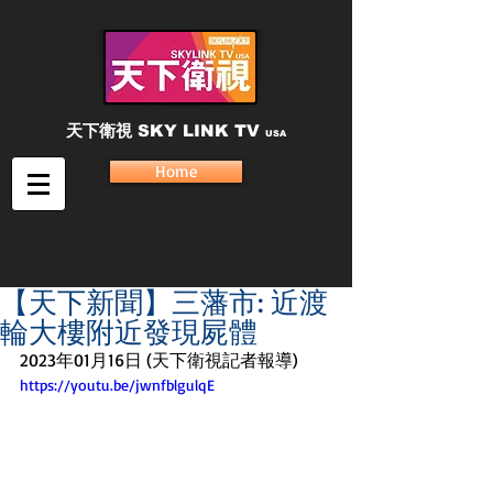
天下衛視
SKY LINK TV
USA
Home
【天下新聞】三藩市: 近渡
輪大樓附近發現屍體
2023年01月16日 (天下衛視記者報導)
https://youtu.be/jwnfblgulqE