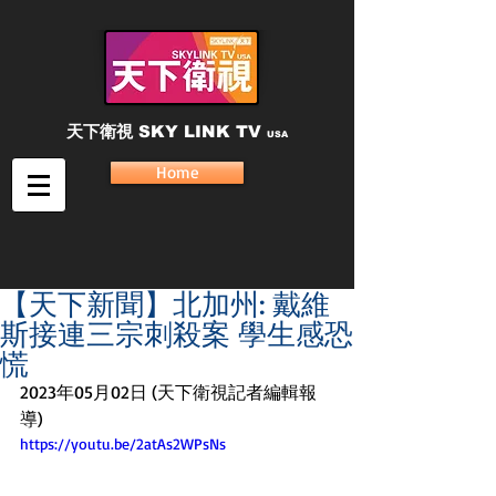
天下衛視
SKY LINK TV
USA
Home
【天下新聞】北加州: 戴維
斯接連三宗刺殺案 學生感恐
慌
2023年05月02日 (天下衛視記者編輯報
導)
https://youtu.be/2atAs2WPsNs