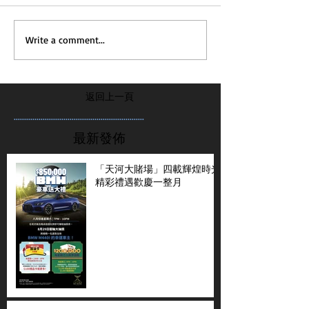
Write a comment...
返回上一頁
...............................................................
最新發佈
「天河大賭場」四載輝煌時光
精彩禮遇歡慶一整月