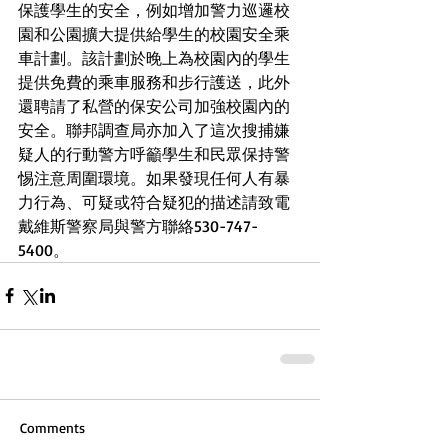
保護學生的安全，例如增加警力巡邏校
園和公園擴大提供給學生的校園安全乘
車計劃。該計劃於晚上為校園內的學生
提供免費的乘車服務和步行護送，此外
還聘請了私營的保安公司加強校園內的
安全。聯邦調查局亦加入了這次搜捕嫌
疑人的行動警方呼籲學生和民眾保持警
惕注意周圍環境。如果發現任何人有暴
力行為、可疑或符合疑犯的描述請致電
戴維斯警察局與警方聯絡530-747-
5400。
Comments