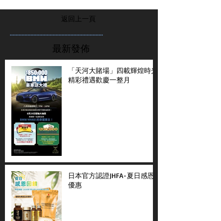
返回上一頁
...............................................................
最新發佈
「天河大賭場」四載輝煌時光
精彩禮遇歡慶一整月
日本官方認證JHFA-夏日感恩
優惠