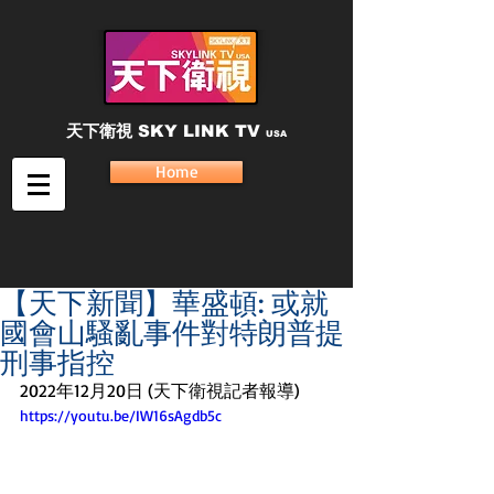
天下衛視
SKY LINK TV
USA
Home
【天下新聞】華盛頓: 或就
國會山騷亂事件對特朗普提
刑事指控
2022年12月20日 (天下衛視記者報導)
https://youtu.be/IW16sAgdb5c