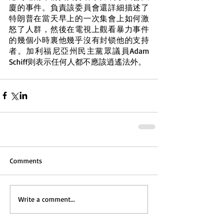
廈的事件。負責該委員會還詳細描述了
特朗普在當天早上的一次集會上如何激
怒了人群，然後在電視上觀看暴力事件
的幾個小時裏他幾乎沒有封锁他的支持
者。加利福尼亞州民主黨眾議員Adam 
Schiff则表示任何人都不應該逍遙法外。
Comments
Write a comment...