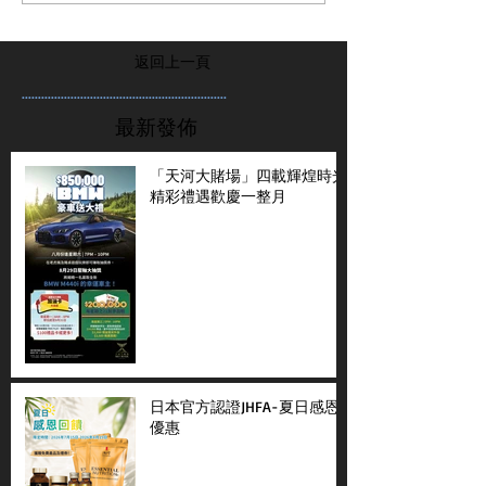
返回上一頁
...............................................................
最新發佈
「天河大賭場」四載輝煌時光
精彩禮遇歡慶一整月
日本官方認證JHFA-夏日感恩
優惠