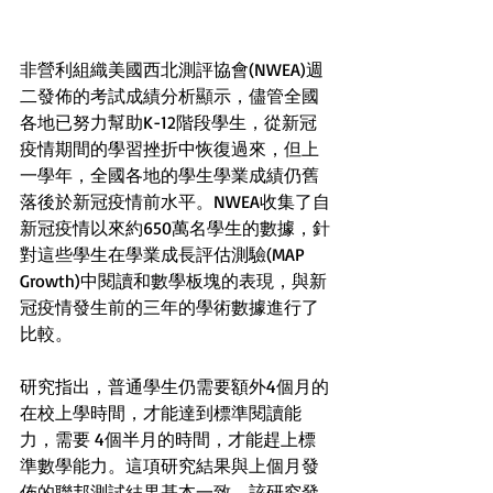
非營利組織美國西北測評協會(NWEA)週
二發佈的考試成績分析顯示，儘管全國
各地已努力幫助K-12階段學生，從新冠
疫情期間的學習挫折中恢復過來，但上
一學年，全國各地的學生學業成績仍舊
落後於新冠疫情前水平。NWEA收集了自
新冠疫情以來約650萬名學生的數據，針
對這些學生在學業成長評估測驗(MAP 
Growth)中閱讀和數學板塊的表現，與新
冠疫情發生前的三年的學術數據進行了
比較。
研究指出，普通學生仍需要額外4個月的
在校上學時間，才能達到標準閱讀能
力，需要 4個半月的時間，才能趕上標
準數學能力。這項研究結果與上個月發
佈的聯邦測試結果基本一致，該研究發