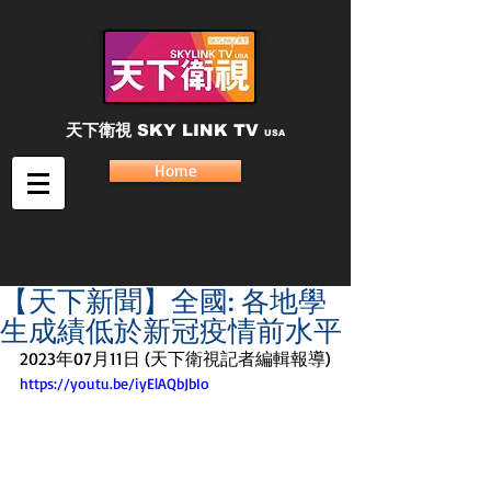
天下衛視
SKY LINK TV
USA
Home
【天下新聞】全國: 各地學
生成績低於新冠疫情前水平
2023年07月11日 (天下衛視記者編輯報導)
https://youtu.be/iyElAQbJbIo