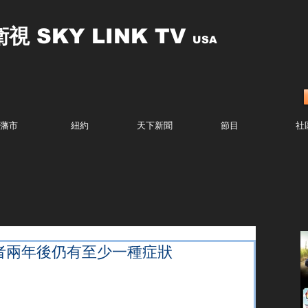
衛視
SKY LINK TV
USA
藩市
紐約
天下新聞
節目
社
者兩年後仍有至少一種症狀