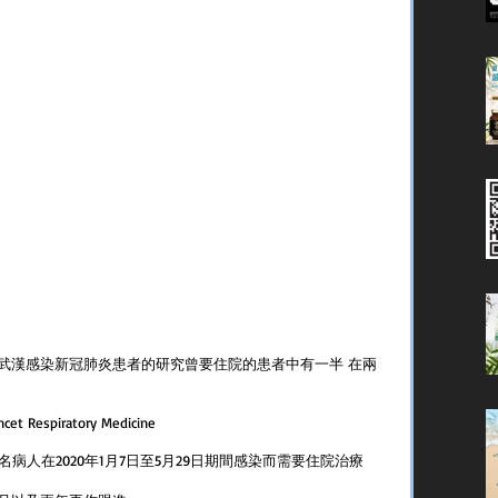
中國武漢感染新冠肺炎患者的研究曾要住院的患者中有一半 在兩
spiratory Medicine
,192名病人在2020年1月7日至5月29日期間感染而需要住院治療