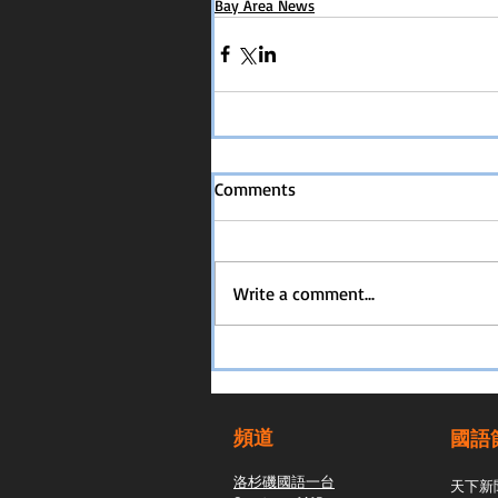
Bay Area News
Comments
Write a comment...
頻道
國語
洛杉磯國語一台
天下新