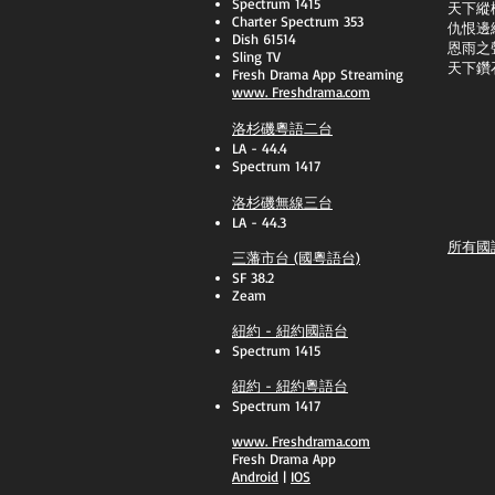
Spectrum 1415
天下縱
Charter Spectrum 353
​仇恨邊
Dish 61514
恩雨之
Sling TV
天下鑽
​Fresh Drama App Streaming
www.
Freshdrama.com
洛杉磯粵語二台
LA - 44.4
Spectrum 1417
洛杉磯無線三台
LA - 44.3
所有國
三藩市台 (國粵語台)
SF 38.2
Zeam
紐約 - 紐約國語台
Spectrum 1415
紐約 - 紐約粵語台
Spectrum 1417
​www.
Freshdrama.com
Fresh Drama App
​Android
|
IOS