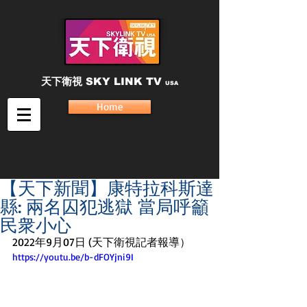
天下衛視
SKY LINK TV
USA
Home
【天下新聞】康特拉科斯達
縣: 兩名囚犯逃獄 當局呼籲
民衆小心
2022年9月07日 (天下衛視記者報導）
https://youtu.be/b-dFOYjni9I