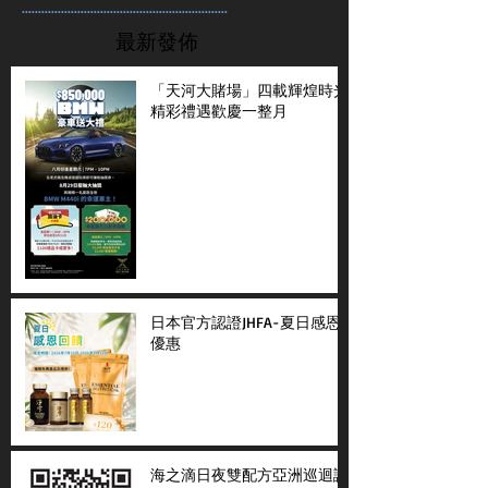
...............................................................
最新發佈
「天河大賭場」四載輝煌時光
精彩禮遇歡慶一整月
日本官方認證JHFA-夏日感恩
優惠
海之滴日夜雙配方亞洲巡迴講