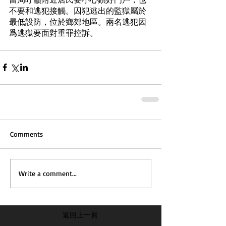
不要和逃犯接觸。囚犯逃出的監獄屬於
最低設防，位於鄉郊地區。兩名逃犯因
爲逃獄要面對重罪控訴。
Comments
Write a comment...
返回上一頁