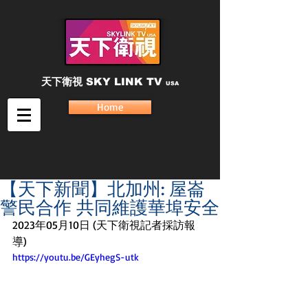
天下衛視
SKY LINK TV
USA
Home
【天下新聞】北加州: 屋崙
警民合作 共同維護華埠安全
2023年05月10日 (天下衛視記者採訪報
導)
https://youtu.be/GEyhegS-utk