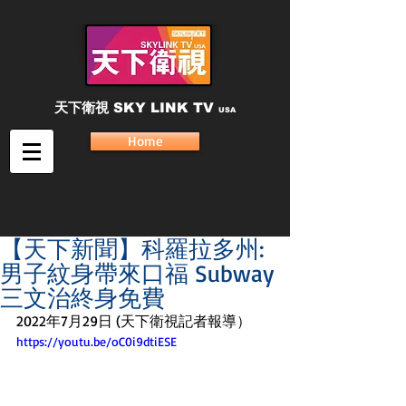
天下衛視
SKY LINK TV
USA
Home
【天下新聞】科羅拉多州:
男子紋身帶來口福 Subway
三文治終身免費
2022年7月29日 (天下衛視記者報導）
https://youtu.be/oC0i9dtiESE