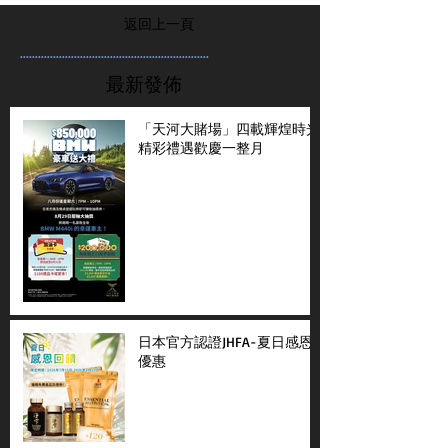
返回上一頁
...............................................................
最新發佈
「天河大賭場」四載輝煌時光
精彩禮遇歡慶一整月
日本官方認證JHFA-夏日感恩
優惠