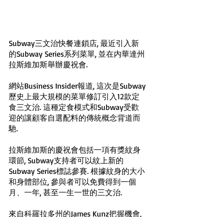
Subway三文治快餐連鎖店, 最近引入新
的Subway Series系列菜單, 並在内華達州
拉斯維加斯舉辦慶祝會.
網站Business Insider報道, 這次是Subway
歷史上最大規模的菜單修訂引入12款定
食三文治. 這種定食模式和Subway受歡
迎的讓顧客自選配料的傳統概念背道而
馳. 
拉斯維加斯的慶祝會包括一項有獎紋身
環節, Subway支持者可以紋上新的
Subway Series標誌參賽. 根據紋身的大小
和身體部位, 參與者可以免費得到一個
月、一年, 甚至一生一世的三文治.
來自科羅拉多州的James Kunz把握機會, 