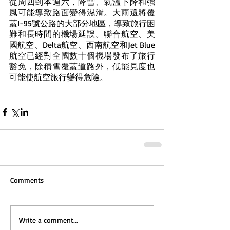
從周四到本週六，降雪、氣溫下降和強
風可能導致路面變得濕滑。大雨還將覆
蓋I-95號公路的大部分地區，導致旅行困
難和長時間的機場延誤。聯合航空、美
國航空、Delta航空、西南航空和Jet Blue
航空已經對全國數十個機場發布了旅行
豁免，除積雪覆蓋道路外，低能見度也
可能使航空旅行變得危險。
Comments
Write a comment...