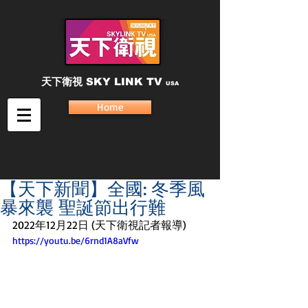
天下衛視
SKY LINK TV
USA
Home
【天下新聞】全國: 冬季風
暴來襲 聖誕節出行難
2022年12月22日 (天下衛視記者報導)
https://youtu.be/6rnd1A8aVfw