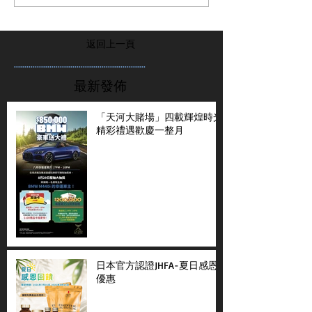
返回上一頁
...............................................................
最新發佈
「天河大賭場」四載輝煌時光
精彩禮遇歡慶一整月
日本官方認證JHFA-夏日感恩
優惠