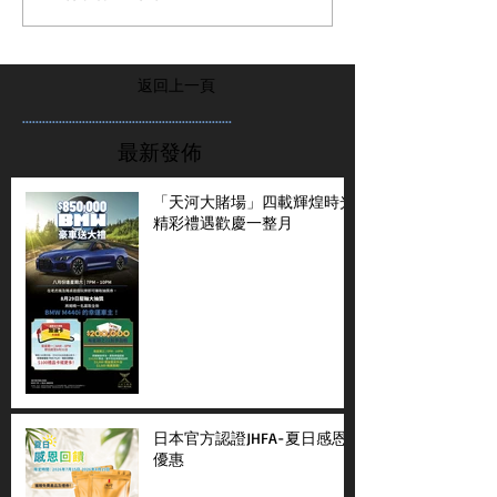
返回上一頁
...............................................................
最新發佈
「天河大賭場」四載輝煌時光
精彩禮遇歡慶一整月
日本官方認證JHFA-夏日感恩
優惠