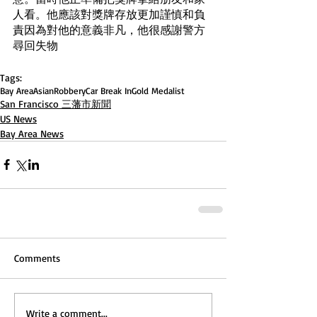
人看。他應該對獎牌存放更加謹慎和負
責因為對他的意義非凡，他很感謝警方
尋回失物
Tags:
Bay Area
Asian
Robbery
Car Break In
Gold Medalist
San Francisco 三藩市新聞
US News
Bay Area News
Comments
Write a comment...