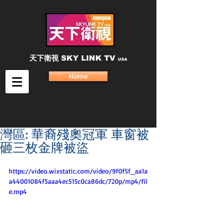
天下衛視
SKY LINK TV
USA
Home
灣區: 華裔殘奧冠軍 車窗被
砸三枚金牌被盜
https://video.wixstatic.com/video/9f0f5f_aa1a
a44001084f5aaa4ec515c0ca86dc/720p/mp4/fil
e.mp4