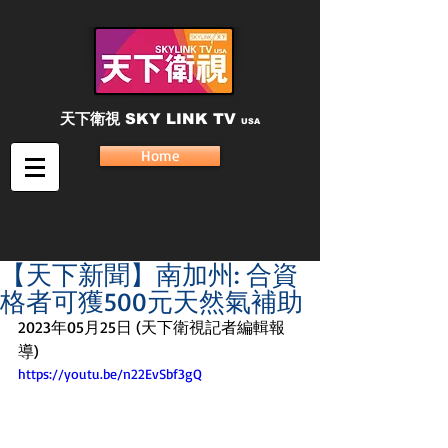
天下衛視
SKY LINK TV
USA
Home
【天下新聞】南加州: 合資
格者可獲500元天然氣補助
2023年05月25日 (天下衛視記者編輯報
導)
https://youtu.be/n22EvSbf3gQ