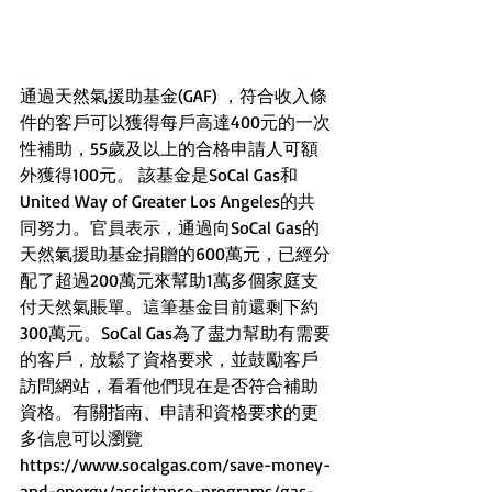
通過天然氣援助基金(GAF) ，符合收入條
件的客戶可以獲得每戶高達400元的一次
性補助，55歲及以上的合格申請人可額
外獲得100元。 該基金是SoCal Gas和
United Way of Greater Los Angeles的共
同努力。官員表示，通過向SoCal Gas的
天然氣援助基金捐贈的600萬元，已經分
配了超過200萬元來幫助1萬多個家庭支
付天然氣賬單。這筆基金目前還剩下約
300萬元。SoCal Gas為了盡力幫助有需要
的客戶，放鬆了資格要求，並鼓勵客戶
訪問網站，看看他們現在是否符合補助
資格。有關指南、申請和資格要求的更
多信息可以瀏覽
https://www.socalgas.com/save-money-
and-energy/assistance-programs/gas-