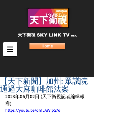
天下衛視
SKY LINK TV
USA
Home
【天下新聞】加州: 眾議院
通過大麻咖啡館法案
2023年06月02日 (天下衛視記者編輯報
導)
https://youtu.be/oh1LAWIpG7o