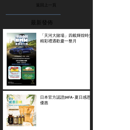
返回上一頁
...............................................................
最新發佈
「天河大賭場」四載輝煌時光
精彩禮遇歡慶一整月
日本官方認證JHFA-夏日感恩
優惠