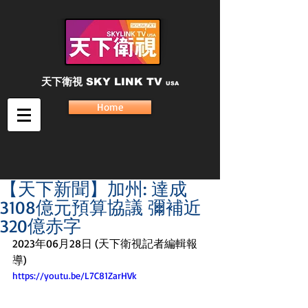
天下衛視
SKY LINK TV
USA
Home
【天下新聞】加州: 達成
3108億元預算協議 彌補近
320億赤字
2023年06月28日 (天下衛視記者編輯報
導)
https://youtu.be/L7C81ZarHVk