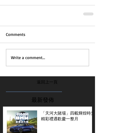
Comments
Write a comment...
返回上一頁
...............................................................
最新發佈
「天河大賭場」四載輝煌時光
精彩禮遇歡慶一整月