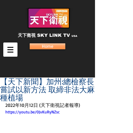
天下衛視
SKY LINK TV
USA
Home
【天下新聞】加州:總檢察長
嘗試以新方法 取締非法大麻
種植場
2022年10月12日 (天下衛視記者報導)
https://youtu.be/0JvKuRyNZsc