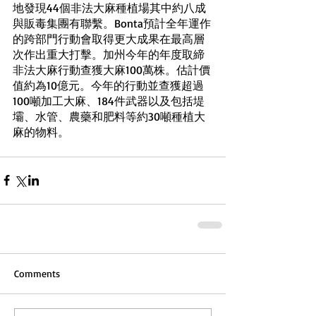
地發現44個非法大麻種植場其中約八成
與販毒集團有聯繫。Bonta預計全年運作
的跨部門行動會取得更大成果在最高層
次作出重大打擊。加州今年的年度取締
非法大麻行動查獲大麻100萬株。估計價
值約為10億元。今年的行動並查獲超過
100噸加工大麻、184件武器以及包括堤
壩、水管、農藥和肥料等約30噸種植大
麻的物料。
Comments