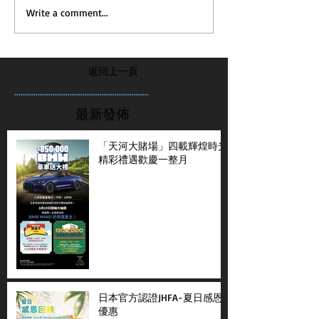
Write a comment...
返回上一頁
...............................................................
最新發佈
「天河大賭場」四載輝煌時光
精彩禮遇歡慶一整月
日本官方認證JHFA-夏日感恩
優惠