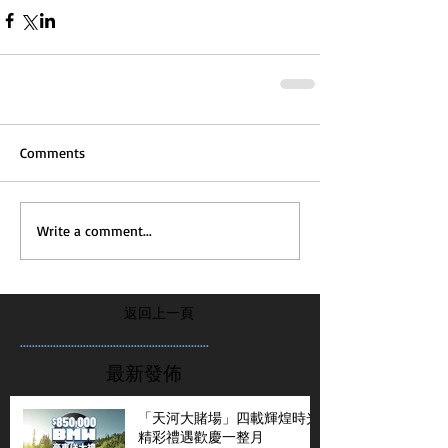
Comments
Write a comment...
返回上一頁
...............................................................
最新發佈
「天河大賭場」四載輝煌時光
精彩禮遇歡慶一整月