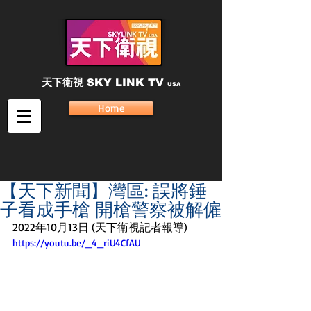
天下衛視
SKY LINK TV
USA
Home
【天下新聞】灣區: 誤將錘
子看成手槍 開槍警察被解僱
2022年10月13日 (天下衛視記者報導)
https://youtu.be/_4_riU4CfAU