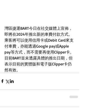
灣區捷運BART今日在社交媒體上宣佈，
即將在2024年推出新的車費付款方式。
乘客將可以使用信用卡或Debit Card來支
付車費，亦能透過Google pay或Apple 
pay等方式，而不需要再使用Clipper卡。
目前BART並未透露具體的推出日期，但
表示目前的實體版和電子版Clipper卡仍
然有效。