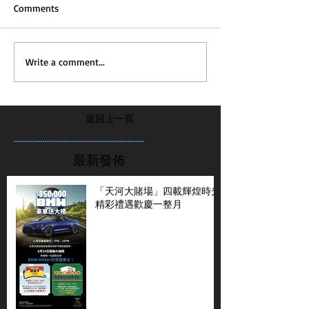
Comments
Write a comment...
返回上一頁
...............................................................
最新發佈
「天河大賭場」四載輝煌時光
精彩禮遇歡慶一整月