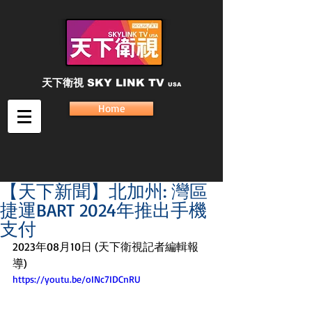
天下衛視
SKY LINK TV
USA
Home
【天下新聞】北加州: 灣區
捷運BART 2024年推出手機
支付
2023年08月10日 (天下衛視記者編輯報
導)
https://youtu.be/oINc7IDCnRU