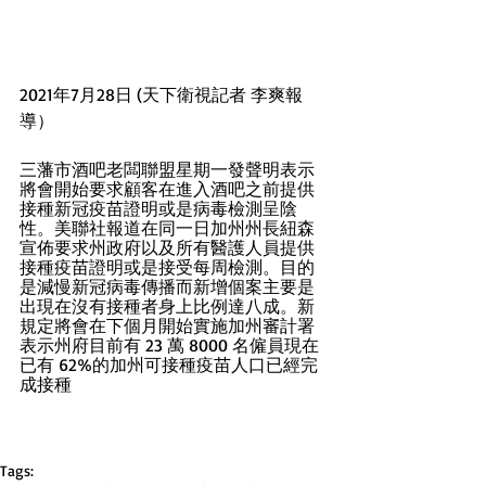
2021年7月28日 (天下衛視記者 李爽報
導）
三藩市酒吧老闆聯盟星期一發聲明表示
將會開始要求顧客在進入酒吧之前提供
接種新冠疫苗證明或是病毒檢測呈陰
性。美聯社報道在同一日加州州長紐森
宣佈要求州政府以及所有醫護人員提供
接種疫苗證明或是接受每周檢測。目的
是減慢新冠病毒傳播而新增個案主要是
出現在沒有接種者身上比例達八成。新
規定將會在下個月開始實施加州審計署
表示州府目前有 23 萬 8000 名僱員現在
已有 62%的加州可接種疫苗人口已經完
成接種
Tags: