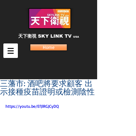
天下衛視
SKY LINK TV
USA
Home
三藩市: 酒吧將要求顧客 出
示接種疫苗證明或檢測陰性
https://youtu.be/EfJlRGJCyDQ