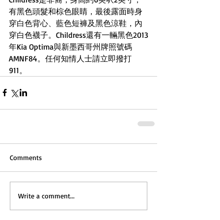
有黑色頭髮和棕色眼睛，最後露面時身
穿白色背心、藍色短褲及黑色涼鞋，內
穿白色襪子。Childress還有一輛黑色2013
年Kia Optima與新墨西哥州牌照號碼
AMNF84。任何知情人士請立即撥打
911。
Comments
Write a comment...