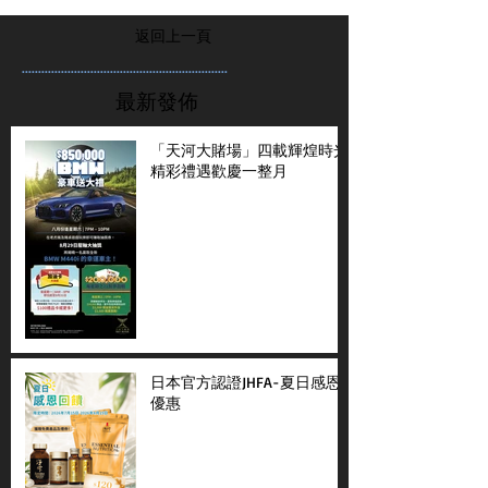
返回上一頁
...............................................................
最新發佈
「天河大賭場」四載輝煌時光
精彩禮遇歡慶一整月
日本官方認證JHFA-夏日感恩
優惠