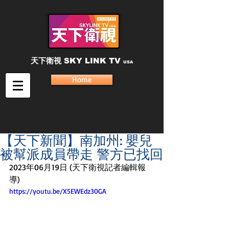
天下衛視
SKY LINK TV
USA
Home
【天下新聞】南加州: 嬰兒
被幫派成員帶走 警方已找回
2023年06月19日 (天下衛視記者編輯報
導)
https://youtu.be/X5EWEdz30GA