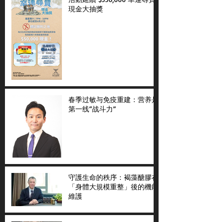
現金大抽獎
春季过敏与免疫重建：营养是
第一线“战斗力”
守護生命的秩序：褐藻醣膠在
「身體大規模重整」後的機能
維護