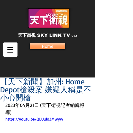
天下衛視
SKY LINK TV
USA
Home
【天下新聞】加州: Home
Depot槍殺案 嫌疑人稱是不
小心開槍
2023年04月21日 (天下衛視記者編輯報
導)
https://youtu.be/QLUulo3Mwyw