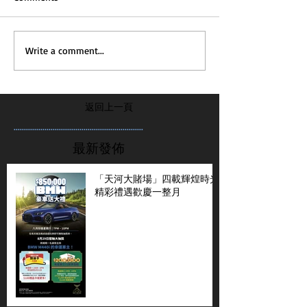
Write a comment...
返回上一頁
...............................................................
最新發佈
「天河大賭場」四載輝煌時光
精彩禮遇歡慶一整月