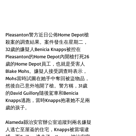
Pleasanton警方近日公佈Home Depot槍
殺案的調查結果。案件發生在星期二，
32歲的嫌疑人Benicia Knapps被控在
Pleasanton的Home Depot內開槍打死26
歲的Home Depot員工，也就是受害人
Blake Mohs。嫌疑人接受調查時表示，
Mohs當時試圖在她手中奪回被盜物品，
然後自己意外地開了槍。警方稱，31歲
的David Guillory隨後駕車和Benicia 
Knapps逃跑，當時Knapps抱著她不足兩
歲的孩子。
Alameda縣治安官辦公室追蹤到兩名嫌疑
人逃亡至屋崙的住宅，Knapps被當場逮