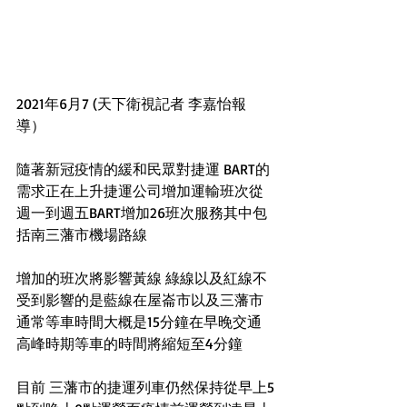
2021年6月7 (天下衛視記者 李嘉怡報
導）
隨著新冠疫情的緩和民眾對捷運 BART的
需求正在上升捷運公司增加運輸班次從
週一到週五BART增加26班次服務其中包
括南三藩市機場路線
增加的班次將影響黃線 綠線以及紅線不
受到影響的是藍線在屋崙市以及三藩市
通常等車時間大概是15分鐘在早晚交通
高峰時期等車的時間將縮短至4分鐘
目前 三藩市的捷運列車仍然保持從早上5