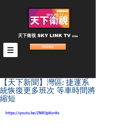
天下衛視
SKY LINK TV
USA
Home
【天下新聞】灣區: 捷運系
統恢復更多班次 等車時間將
縮短
https://youtu.be/ZNR1JpXorAs