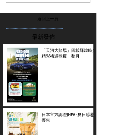
返回上一頁
...............................................................
最新發佈
「天河大賭場」四載輝煌時光
精彩禮遇歡慶一整月
日本官方認證JHFA-夏日感恩
優惠