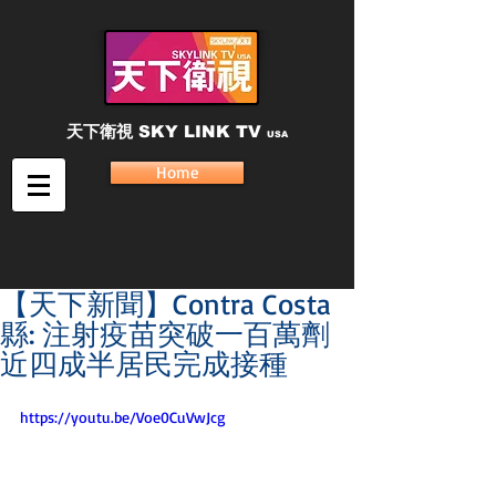
天下衛視
SKY LINK TV
USA
Home
【天下新聞】Contra Costa
縣: 注射疫苗突破一百萬劑
近四成半居民完成接種
https://youtu.be/Voe0CuVwJcg