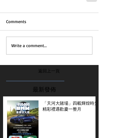
Comments
Write a comment...
返回上一頁
...............................................................
最新發佈
「天河大賭場」四載輝煌時光
精彩禮遇歡慶一整月