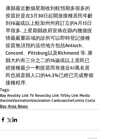
康縣最近數個星期收到較預期多很多的
疫苗於是在3月30日起開放接種居民年齡
到16嵗或以上較加州州府訂立的4月15日
早很多. 上星期縣政府宣佈在縣内幾個疫
情最嚴重區域的診所可以即時登記接種
疫苗無須預約這些地方包括Antioch、
Concord、Pittsburg以及Richmond 等. 康
縣大約有三分之二的16嵗或以上居民已
經接種最少一劑疫苗而有接近41萬名居
民也就是縣人口的44.3%已經已完成整個
接種程序.
Tags:
Bay Area
Sky Link TV News
Sky Link TV
Sky Link Media
Vaccine
Vaccination
Vaccination Cards
vaccine
Contra Costa
Bay Area News