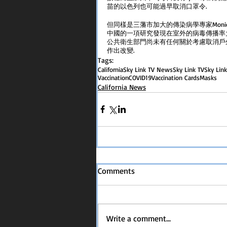
苗的以色列也可能過早取消口罩令.
但同樣是三藩市加大的傳染病學專家Monic
中國的一項研究發現在室外的病毒傳播率
公共衛生部門尚未有任何關於考慮取消戶
作出改變.
Tags:
California
Sky Link TV News
Sky Link TV
Sky Lin
Vaccination
COVID19
Vaccination Cards
Masks
California News
Comments
Write a comment...