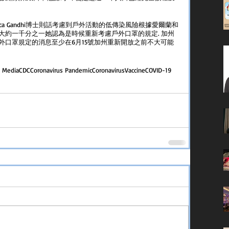
a Gandhi博士則話考慮到戶外活動的低傳染風險根據愛爾蘭和
大約一千分之一她認為是時候重新考慮戶外口罩的規定. 加州
外口罩規定的消息至少在6月15號加州重新開放之前不大可能
k Media
CDC
Coronavirus Pandemic
Coronavirus
Vaccine
COVID-19