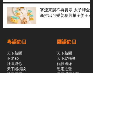
寒流來襲不再畏寒 太子牌全
新推出可樂姜糖與柚子姜王晶
粵語節目
國語節目
天下新聞
天下新聞
不老80
天下縱橫談
社區與你
​仇恨邊緣
天下縱橫談
恩雨之聲
​珠圓玉潤
天下鑽石劇場
​健康100Fun
蒸緻靚湯
​廣視新聞
由靈開始
搵食珠三角
競賽擂台
嶺南英雄傳
嶺南星空下
真情追踪
所有國語節目>>
新聞日日睇