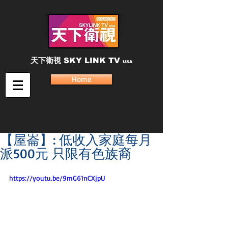
天下衛視
SKY LINK TV
USA
Home
【屋崙】: 低收入家庭每月
派500元 只限有色族裔
https://youtu.be/9mG61nCXjpU