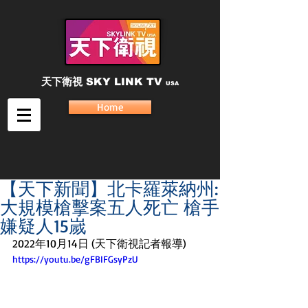
天下衛視
SKY LINK TV
USA
Home
【天下新聞】北卡羅萊納州:
大規模槍擊案五人死亡 槍手
嫌疑人15嵗
2022年10月14日 (天下衛視記者報導)
https://youtu.be/gFBIFGsyPzU