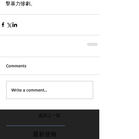
擊暴力慘劇。
Comments
Write a comment...
返回上一頁
...............................................................
最新發佈