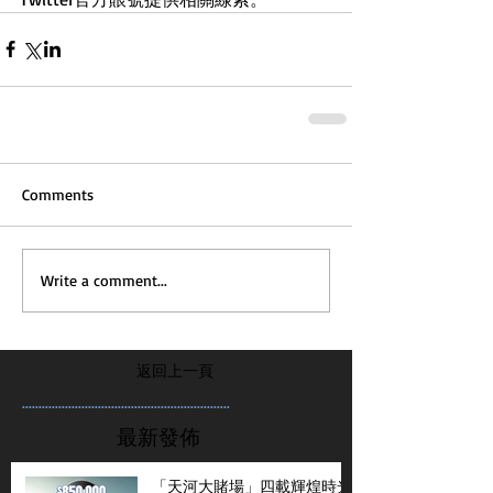
Comments
Write a comment...
返回上一頁
...............................................................
最新發佈
「天河大賭場」四載輝煌時光