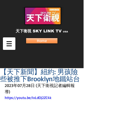
天下衛視
SKY LINK TV
USA
Home
【天下新聞】紐約: 男孩險
些被推下Brooklyn地鐵站台
2023年07月28日 (天下衛視記者編輯報
導)
https://youtu.be/IxLdOJ2ZC4k