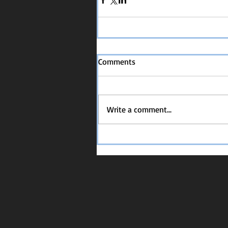
Comments
Write a comment...