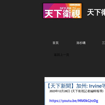
天下
首頁
洛杉磯
三
返回上一頁
【天下新聞】加州: Irvi
2023年12月28日 (天下衛視記者編輯報導) 
https://youtu.be/MIV0kGJrzDg