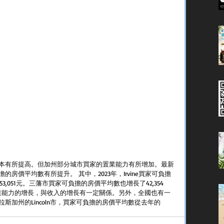
本有所提高。但加州部分城市買家的置業能力有所增加。最新
房價平均數有所提升。 其中，2023年，Irvine買家可負擔
53,051元。三藩市買家可負擔的房價平均數也增長了42,354
，置業能力的增長，與收入的增長有一定關係。另外，全國也有一
斯加州的Lincoln市，買家可負擔的房價平均數從去年的