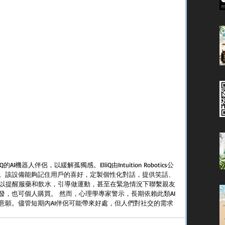
機器人伴侶，以緩解孤獨感。ElliQ由Intuition Robotics公
。該設備能夠記住用戶的喜好，定製個性化對話，提供笑話、
Q還可以提醒服藥和飲水，引導做運動，甚至在緊急情況下聯繫親友
，也可個人購買。 然而，心理學專家警示，長期依賴此類AI
意願。儘管短期內AI伴侶可能帶來好處，但人們對社交的需求