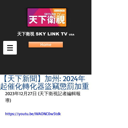
天下衛視
SKY LINK TV
USA
Home
【天下新聞】加州: 2024年
起催化轉化器盜竊懲罰加重
2023年12月27日 (天下衛視記者編輯報
導) 
https://youtu.be/WAONC0w5tdk