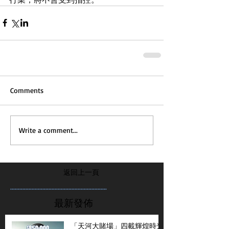
Comments
Write a comment...
返回上一頁
...............................................................
最新發佈
「天河大賭場」四載輝煌時光