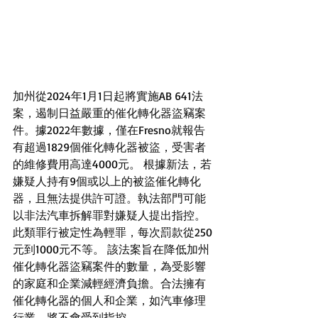
加州從2024年1月1日起將實施AB 641法
案，遏制日益嚴重的催化轉化器盜竊案
件。據2022年數據，僅在Fresno就報告
有超過1829個催化轉化器被盜，受害者
的維修費用高達4000元。 根據新法，若
嫌疑人持有9個或以上的被盜催化轉化
器，且無法提供許可證。執法部門可能
以非法汽車拆解罪對嫌疑人提出指控。
此類罪行被定性為輕罪，每次罰款從250
元到1000元不等。 該法案旨在降低加州
催化轉化器盜竊案件的數量，為受影響
的家庭和企業減輕經濟負擔。合法擁有
催化轉化器的個人和企業，如汽車修理
行業，將不會受到指控。