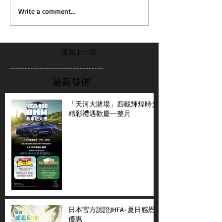
Write a comment...
返回上一頁
...............................................................
最新發佈
「天河大賭場」四載輝煌時光
精彩禮遇歡慶一整月
日本官方認證JHFA-夏日感恩
優惠