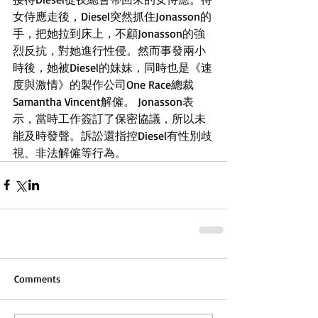
女侍應走後，Diesel突然抓住Jonasson的
手，把她拉到床上，不顧Jonasson的強
烈反抗，對她進行性侵。然而事發兩小
時後，她被Diesel的妹妹，同時也是《速
度與激情》的製作公司One Race總裁
Samantha Vincent解僱。 Jonasson表
示，當時工作簽訂了保密協議，所以未
能及時發聲。訴訟還指控Diesel有性別歧
視、非法解僱等行為。
Comments