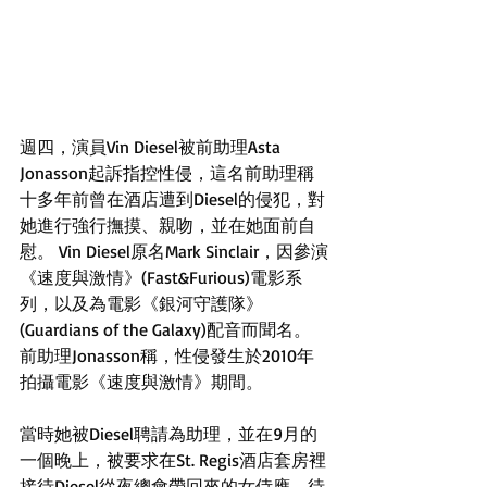
週四，演員Vin Diesel被前助理Asta 
Jonasson起訴指控性侵，這名前助理稱
十多年前曾在酒店遭到Diesel的侵犯，對
她進行強行撫摸、親吻，並在她面前自
慰。 Vin Diesel原名Mark Sinclair，因參演
《速度與激情》(Fast&Furious)電影系
列，以及為電影《銀河守護隊》
(Guardians of the Galaxy)配音而聞名。 
前助理Jonasson稱，性侵發生於2010年
拍攝電影《速度與激情》期間。
當時她被Diesel聘請為助理，並在9月的
一個晚上，被要求在St. Regis酒店套房裡
接待Diesel從夜總會帶回來的女侍應。待