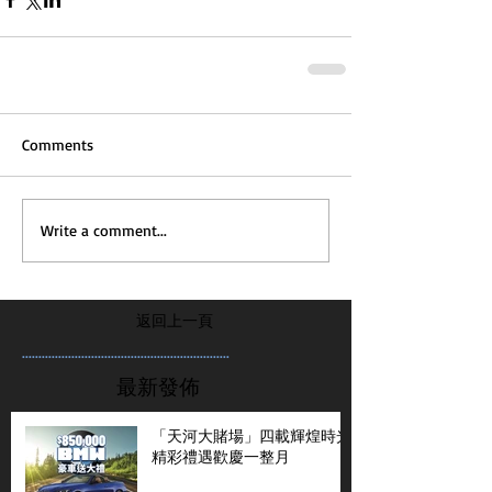
Comments
Write a comment...
返回上一頁
...............................................................
最新發佈
「天河大賭場」四載輝煌時光
精彩禮遇歡慶一整月