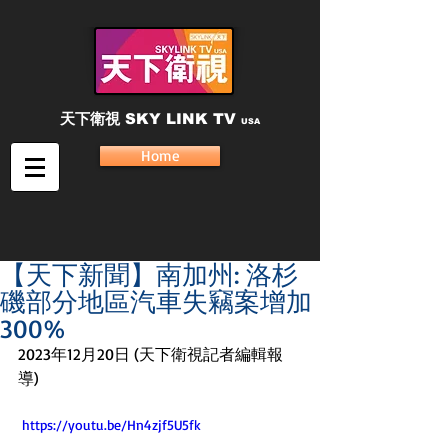
天下衛視
SKY LINK TV
USA
Home
【天下新聞】南加州: 洛杉
磯部分地區汽車失竊案增加
300%
2023年12月20日 (天下衛視記者編輯報
導)
 https://youtu.be/Hn4zjf5U5fk