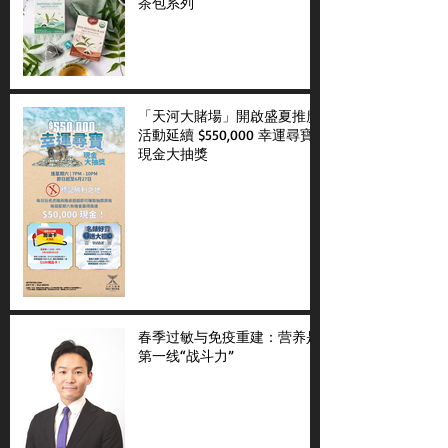
茶包系列
「天河大賭場」開啟盛夏推廣
活動延續 $550,000 幸運尋寶
現金大抽獎
春季过敏与免疫重建：营养是
第一线“战斗力”