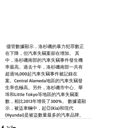
 儘管數據顯示，洛杉磯的暴力犯罪數正
在下降，但汽車失竊案卻在增加。 其
中，洛杉磯南部的汽車失竊事件發生機
率最高。過去十年，洛杉磯南部一共有
超過16,000起汽車失竊事件被記錄在
案。Central Alameda地區的汽車失竊發
生率也極高。另外，洛杉磯市中心、華
埠和Little Tokyo等地區的汽車失竊案
數，相比2013年增長了300%。 數據還顯
示，被盜車輛中，起亞(Kia)和現代
(Hyundai)是被盜數量最多的汽車品牌。