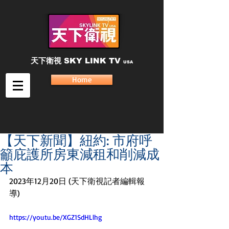
天下衛視
SKY LINK TV
USA
Home
【天下新聞】紐約: 市府呼
籲庇護所房東減租和削減成
本
2023年12月20日 (天下衛視記者編輯報
導) 
https://youtu.be/XGZ1SdHLlhg