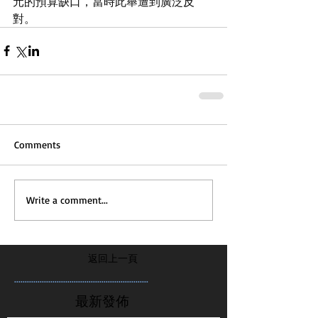
元的預算缺口，當時此舉遭到廣泛反
對。
Comments
Write a comment...
返回上一頁
...............................................................
最新發佈