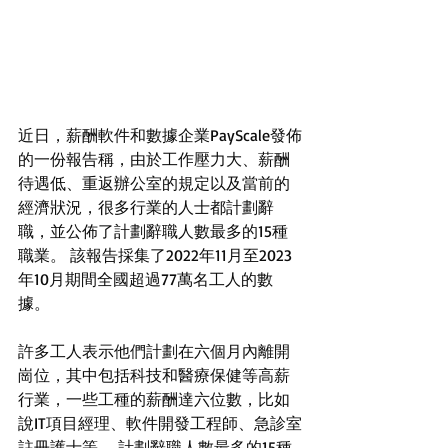
近日，薪酬軟件和數據企業PayScale發佈
的一份報告稱，由於工作壓力大、薪酬
待遇低、重返辦公室的規定以及當前的
經濟狀況，很多行業的人士都計劃辭
職，並公佈了計劃辭職人數最多的15種
職業。 該報告採集了2022年11月至2023
年10月期間全國超過77萬名工人的數
據。
許多工人表示他們計劃在六個月內離開
崗位，其中包括科技和醫療保健等高薪
行業，一些工種的薪酬達六位數，比如
說IT項目經理、軟件開發工程師、急診室
註冊護士等。 計劃辭職人數最多的15種