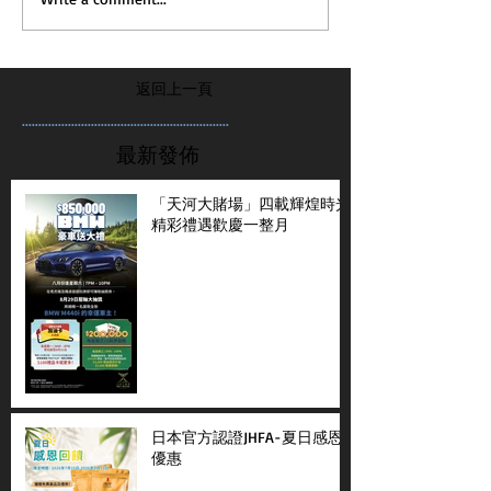
返回上一頁
...............................................................
最新發佈
「天河大賭場」四載輝煌時光
精彩禮遇歡慶一整月
日本官方認證JHFA-夏日感恩
優惠