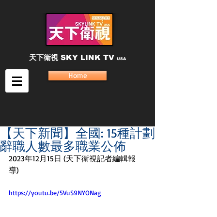
天下衛視
SKY LINK TV
USA
Home
【天下新聞】全國: 15種計劃
辭職人數最多職業公佈
2023年12月15日 (天下衛視記者編輯報
導) 
https://youtu.be/5VuS9NYONag