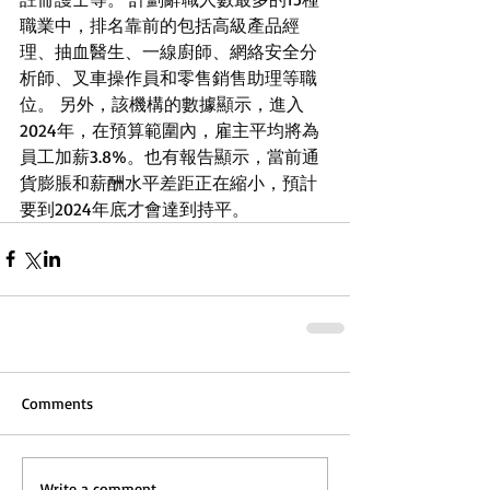
職業中，排名靠前的包括高級產品經
理、抽血醫生、一線廚師、網絡安全分
析師、叉車操作員和零售銷售助理等職
位。 另外，該機構的數據顯示，進入
2024年，在預算範圍內，雇主平均將為
員工加薪3.8%。也有報告顯示，當前通
貨膨脹和薪酬水平差距正在縮小，預計
要到2024年底才會達到持平。
Comments
Write a comment...