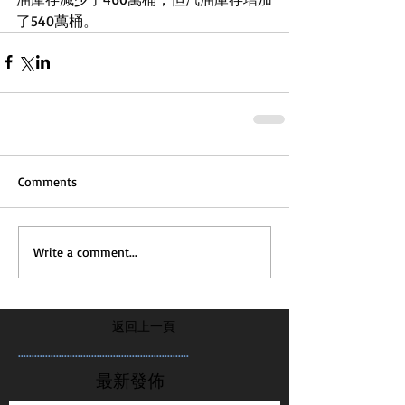
了540萬桶。
Comments
Write a comment...
返回上一頁
...............................................................
最新發佈