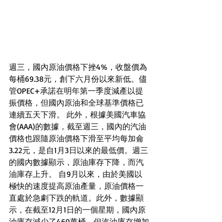
週三，國內原油價格下挫4%，收盤價為
每桶69.38元，創下六月份以來新低。儘
管OPEC+承諾在明年第一季度減產以提
振價格，但國內原油和全球基準價格已
連續五天下滑。 此外，根據美國汽車協
會(AAA)的數據，截至週三，國內的汽油
價格也跟隨原油價格下滑至平均每加侖
3.22元，是自1月3日以來的最低價。週三
的國內數據顯示，原油庫存下降，而汽
油庫存上升。 自9月以來，由於美國以
極快的速度提高原油產量，原油價格一
直處於急劇下跌的軌道。此外，數據顯
示，在截至12月1日的一個星期，國內原
油庫存減少了460萬桶，但汽油庫存增加