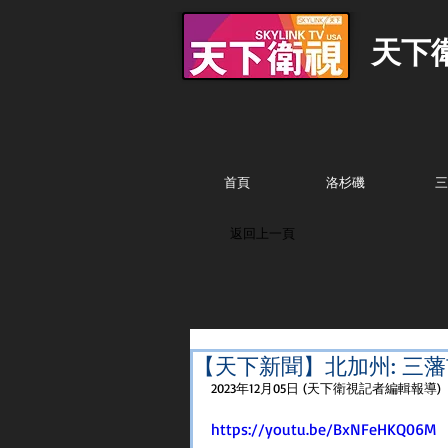
天下
首頁
洛杉磯
三
返回上一頁
【天下新聞】北加州: 三
2023年12月05日 (天下衛視記者編輯報導)
https://youtu.be/BxNFeHKQ06M