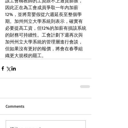
該工會稱教師的工資跟不上通貨膨脹，
因此正在為工會成員爭取一年內加薪
12%，並將育嬰假從六週延長至整個學
期。加州州立大學系統則表示，確實有
必要提高工資，但12%的加薪有損該系統
的財務可持續性。工會計劃下週再次與
加州州立大學系統的管理層進行會談，
但如果沒有更好的報價，將會在春季組
織更大規模的罷工。
Comments