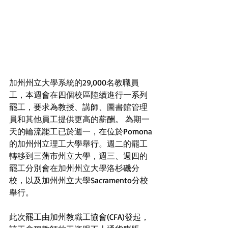
加州州立大學系統的29,000名教職員
工，本週會在四個校區陸續進行一系列
罷工，要求為教授、講師、圖書館管理
員和其他員工提供更高的薪酬。 為期一
天的輪流罷工已於週一，在位於Pomona
的加州州立理工大學舉行。週二的罷工
轉移到三藩市州立大學，週三、週四的
罷工分別會在加州州立大學洛杉磯分
校，以及加州州立大學Sacramento分校
舉行。 
此次罷工由加州教職工協會(CFA)發起，