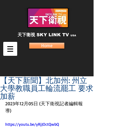
天下衛視
SKY LINK TV
USA
Home
【天下新聞】北加州: 州立
大學教職員工輪流罷工 要求
加薪
2023年12月05日 (天下衛視記者編輯報
導) 
https://youtu.be/yRjJOctQwbQ