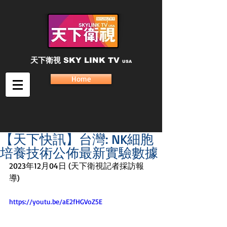
天下衛視
SKY LINK TV
USA
Home
【天下快訊】台灣: NK細胞
培養技術公佈最新實驗數據
2023年12月04日 (天下衛視記者採訪報
導) 
https://youtu.be/aE2fHGVoZ5E