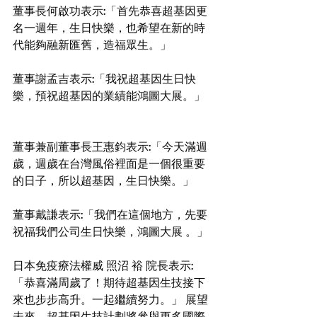
董事長何啟功表示:「首先恭喜超基因更
名一週年，生日快樂，也希望在新的時
代能夠融新匯舊，造福眾生。」 
董事謝孟吉表示:「我祝超基因生日快
樂，預祝超基因的業績能鴻圖大展。」 
董事兼副董事長王惠鈞表示:「今天滿週
歲，週歲在台灣風俗裡面是一個很重要
的日子，所以超基因，生日快樂。」 
董事戴謙表示:「我們在這個地方，先要
祝福我們公司生日快樂，鴻圖大展 。」 
日本免疫療法權威 照沼 裕 院長表示:
「恭喜滿周歲了！期待超基因生技接下
來也步步高升。一起繼續努力。」 展望
未來，超基因生技計劃將參與更多國際