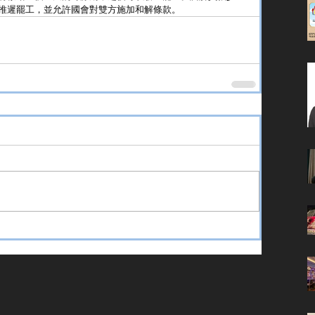
推遲罷工，並允許國會對雙方施加和解條款。