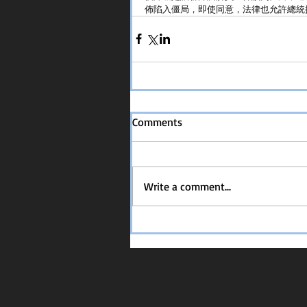
佈陷入僵局，即使同意，法律也允許總統
Comments
Write a comment...