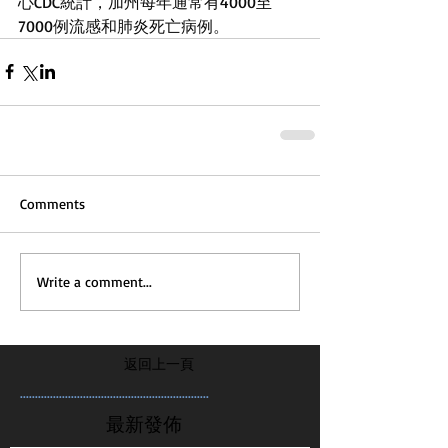
心CDC統計，加州每年通常有4000至
7000例流感和肺炎死亡病例。
Comments
Write a comment...
返回上一頁
...............................................................
最新發佈