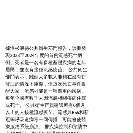
據洛杉磯縣公共衛生部門報告，該縣發
現2023至2024年度的首例流感死亡病
例。死者是一名有多種基礎疾病的老年
居民，並沒有接種流感疫苗。 公共衛生
部門表示，雖然大多數人能夠在沒有併
發症的情況下康復，但這次死亡事件提
醒大家，流感可能是一種嚴重的疾病。
每年全國有數千人因流感相關疾病住院
或死亡。 公共衛生官員建議所有6個月
以上的人接種流感疫苗。流感與RSV和新
冠等呼吸道病毒一同傳播，可能會使醫
療服務系統崩潰。 據疾病控制和預防中