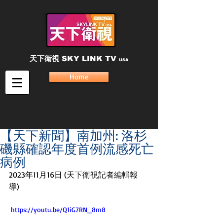
天下衛視
SKY LINK TV
USA
Home
【天下新聞】南加州: 洛杉
磯縣確認年度首例流感死亡
病例
2023年11月16日 (天下衛視記者編輯報
導) 
 https://youtu.be/Q1iG7RN_8m8 