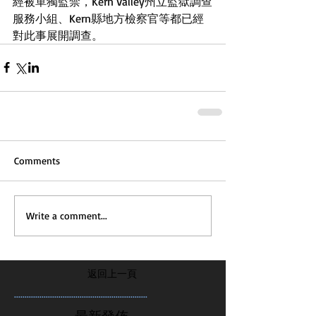
經被單獨監禁，Kern Valley州立監獄調查
服務小組、Kern縣地方檢察官等都已經
對此事展開調查。
Comments
Write a comment...
返回上一頁
...............................................................
最新發佈