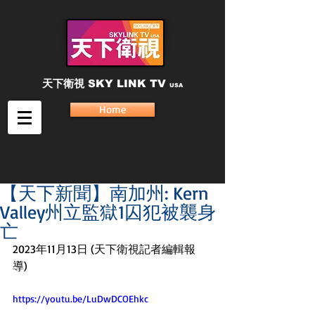
天下衛視
SKY LINK TV
USA
Home
【天下新聞】南加州: Kern
Valley州立監獄1囚犯被襲身
亡
2023年11月13日 (天下衛視記者編輯報
導)  
https://youtu.be/LuDwDCOEhkc