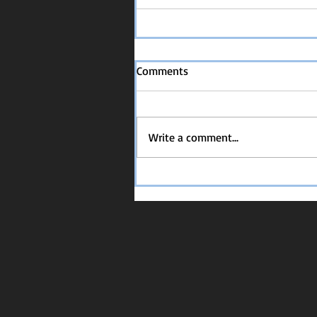
Comments
Write a comment...