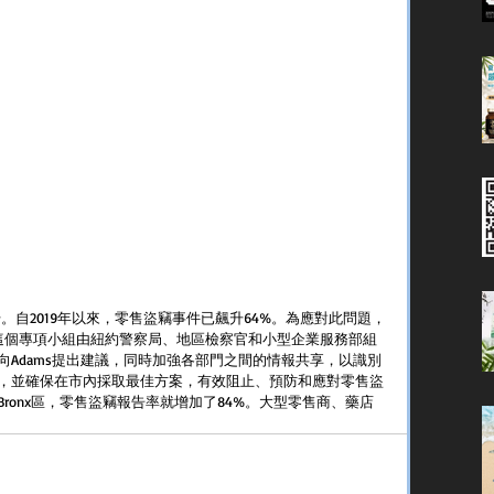
作組。這個專項小組由紐約警察局、地區檢察官和小型企業服務部組
Adams提出建議，同時加強各部門之間的情報共享，以識別
，並確保在市內採取最佳方案，有效阻止、預防和應對零售盜
ronx區，零售盜竊報告率就增加了84%。大型零售商、藥店