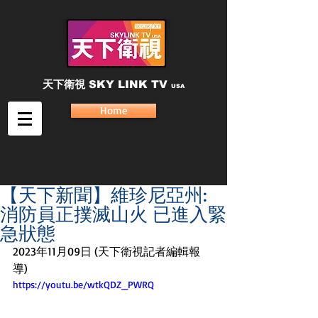
天下衛視
SKY LINK TV
USA
Home
【天下新聞】維珍尼亞州:
消防員正撲滅山火 已進入緊
急狀態
2023年11月09日 (天下衛視記者編輯報
導) 
https://youtu.be/wtkQDZ_PWRQ