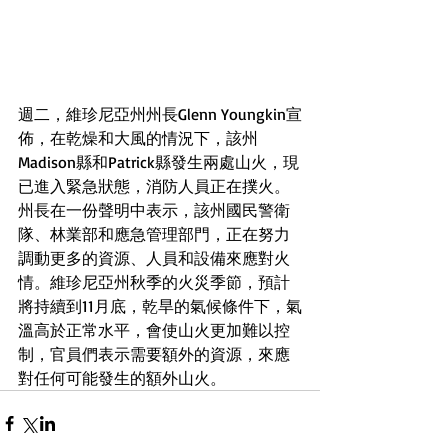
週二，維珍尼亞州州長Glenn Youngkin宣
佈，在乾燥和大風的情況下，該州
Madison縣和Patrick縣發生兩處山火，現
已進入緊急狀態，消防人員正在撲火。
州長在一份聲明中表示，該州國民警衛
隊、林業部和應急管理部門，正在努力
調動更多的資源、人員和設備來應對火
情。維珍尼亞州秋季的火災季節，預計
將持續到11月底，乾旱的氣候條件下，氣
溫高於正常水平，會使山火更加難以控
制，官員們表示需要額外的資源，來應
對任何可能發生的額外山火。