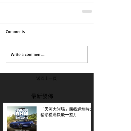
Comments
Write a comment...
返回上一頁
...............................................................
最新發佈
「天河大賭場」四載輝煌時光
精彩禮遇歡慶一整月