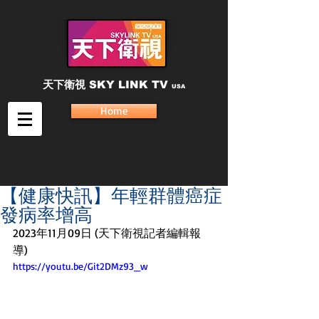
天下衛視
SKY LINK TV
USA
Home
【健康快訊】年輕群體癌症
發病率增高
2023年11月09日 (天下衛視記者編輯報
導) 
https://youtu.be/Git2DMz93_w