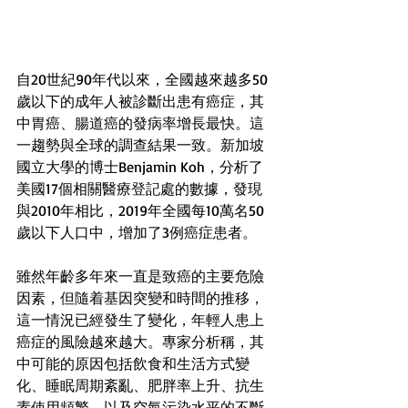
自20世紀90年代以來，全國越來越多50
歲以下的成年人被診斷出患有癌症，其
中胃癌、腸道癌的發病率增長最快。這
一趨勢與全球的調查結果一致。新加坡
國立大學的博士Benjamin Koh，分析了
美國17個相關醫療登記處的數據，發現
與2010年相比，2019年全國每10萬名50
歲以下人口中，增加了3例癌症患者。
雖然年齡多年來一直是致癌的主要危險
因素，但隨着基因突變和時間的推移，
這一情況已經發生了變化，年輕人患上
癌症的風險越來越大。專家分析稱，其
中可能的原因包括飲食和生活方式變
化、睡眠周期紊亂、肥胖率上升、抗生
素使用頻繁，以及空氣污染水平的不斷