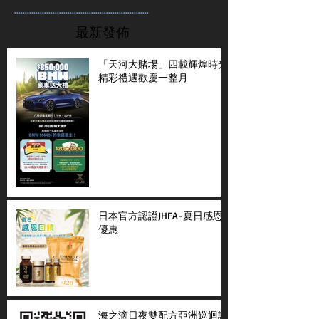
...............................................................
最新發佈
「天河大賭場」四載輝煌時光
精彩禮遇歡慶一整月
日本官方認證JHFA-夏日感恩
優惠
海之滴日夜雙配方亞洲巡迴講