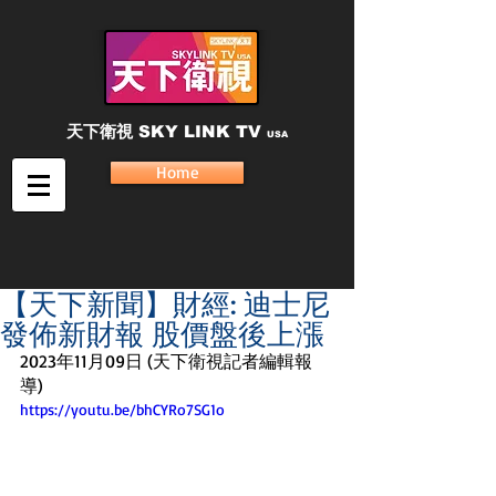
天下衛視
SKY LINK TV
USA
Home
【天下新聞】財經: 迪士尼
發佈新財報 股價盤後上漲
2023年11月09日 (天下衛視記者編輯報
導) 
https://youtu.be/bhCYRo7SG1o