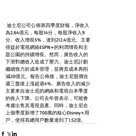
 迪士尼公司公佈第四季度財報，淨收入
為2.64億元，每股14分，每股淨收入9
分。收入增長5%，達到212.4億元。主要
得益於電視網絡ESPN+的利潤增長和主
題公園的持續增長。然而，廣告收入的
下滑對總收入造成了壓力。迪士尼計劃
繼續致力於成本管理，並將其成本再削
減20億元。報告公佈後，迪士尼股價在
週三盤後上漲超過4%。廣告收入的減少
主要來自迪士尼的網絡和電視台本季度
的收入下降。公司去年曾表示，可能會
考慮出售其電視資產。同時，迪士尼在
上個季度新增了700萬的核心Disney+用
戶，使得其總用戶數量達到了1.52億。