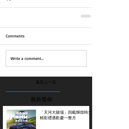
Comments
Write a comment...
返回上一頁
...............................................................
最新發佈
「天河大賭場」四載輝煌時光
精彩禮遇歡慶一整月