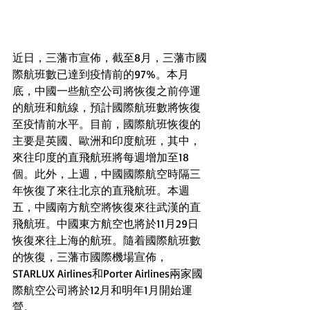
近日，三藩市宣佈，截至8月，三藩市國
際航班數已達到疫情前的97%。本月
底，中國一些航空公司將恢復之前停運
的航班和航線，預計國際航班數將恢復
至疫情前水平。目前，國際航班恢復的
主要是英國、歐洲和印度航班，其中，
來往印度的直飛航班將每週增加至18
個。此外，上週，中國國際航空時隔三
年恢復了來往北京的直飛航班。本週
五，中國南方航空將恢復來往武漢的直
飛航班。中國東方航空也將於11月29日
恢復來往上海的航班。隨着國際航班數
的恢復，三藩市國際機場宣佈，
STARLUX Airlines和Porter Airlines兩家國
際航空公司將於12月和明年1月開始運
營。