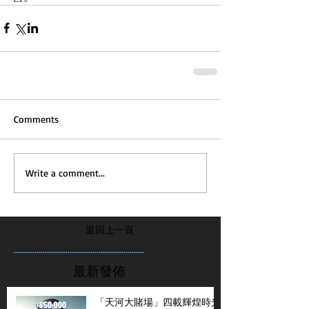
Comments
Write a comment...
返回上一頁
...............................................................
最新發佈
「天河大賭場」四載輝煌時光