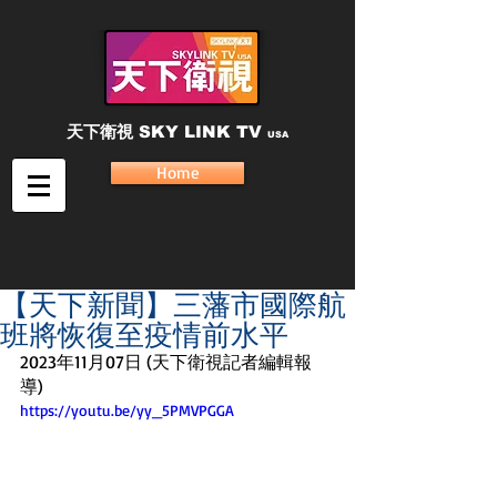
天下衛視
SKY LINK TV
USA
Home
【天下新聞】三藩市國際航
班將恢復至疫情前水平
2023年11月07日 (天下衛視記者編輯報
導) 
https://youtu.be/yy_5PMVPGGA