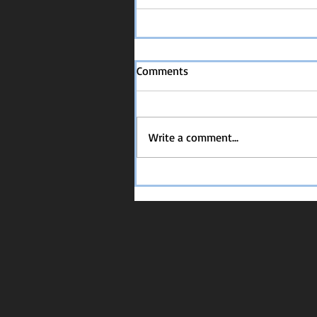
Comments
Write a comment...