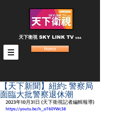
天下衛視
SKY LINK TV
USA
Home
【天下新聞】紐約: 警察局
面臨大批警察退休潮
2023年10月31日 (天下衛視記者編輯報導)
https://youtu.be/h_oT60YWc38