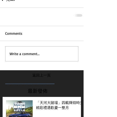
Comments
Write a comment...
返回上一頁
...............................................................
最新發佈
「天河大賭場」四載輝煌時光
精彩禮遇歡慶一整月