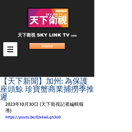
天下衛視
SKY LINK TV
USA
Home
【天下新聞】加州: 為保護
座頭鯨 珍寶蟹商業捕撈季推
遲
2023年10月30日 (天下衛視記者編輯報
導)
https://youtu.be/EJx4wLqn3o0